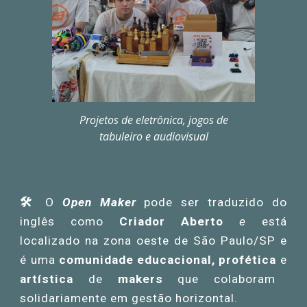
Projetos de eletrônica, jogos de
tabuleiro e audiovisual
🛠️
O
Open Maker
pode ser traduzido do
inglês como
Criador Aberto
e
está
localizado na zona oeste de São Paulo/SP e
é uma
comunidade educacional, profética
e
artística
de
makers
que
colaboram
solidariamente
em gestão horizontal.