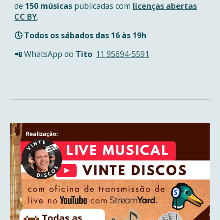
de
150 músicas
publicadas com
licenças abertas
CC BY
.
🕔 Todos os sábados das 16 às 19h
📲 WhatsApp do
Tito
:
11 95694-5591