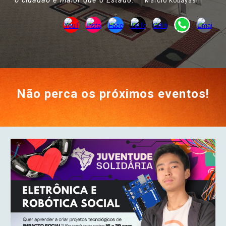
o cidadão é maior que o Estado.
"
Marcio Kobayashi
Não perca os próximos eventos!