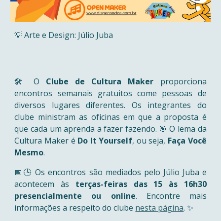
💡 Arte e Design: Júlio Juba
🛠️ O
Clube de Cultura Maker
proporciona
encontros semanais gratuitos come pessoas de
diversos lugares diferentes. Os integrantes do
clube ministram as oficinas em que a proposta é
que cada um aprenda a fazer fazendo. 🎯 O lema da
Cultura Maker é
Do It Yourself
, ou seja,
Faça Você
Mesmo
.
📅🕒 Os encontros são mediados pelo Júlio Juba e
acontecem às
terças-feiras das 15 às 16h30
presencialmente ou online
. Encontre mais
informações a respeito do clube
nesta página
. ✨️