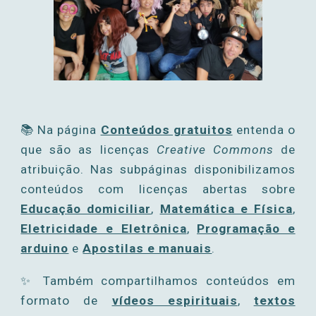
📚
Na página
Conteúdos gratuitos
entenda o
que são as licenças
Creative Commons
de
atribuição. Nas subpáginas disponibilizamos
conteúdos com licenças abertas sobre
Educação domiciliar
,
Matemática e Física
,
Eletricidade e Eletrônica
,
Programação e
arduino
e
Apostilas e manuais
.
✨
Também compartilhamos conteúdos
em
formato de
vídeos espirit
uai
s
,
textos