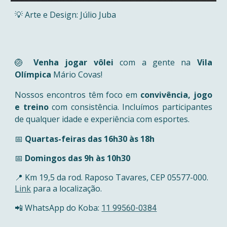
💡 Arte e Design: Júlio Juba
🏐
Venha jogar vôlei
com a gente na
Vila
Olímpica
Mário Covas!
Nossos encontros têm foco em
convivência, jogo
e treino
com consistência. Incluímos participantes
de qualquer idade e experiência com esportes.
📅
Quartas-feiras das 16h30 às 1
8
h
📅
Domingos das 9h às 10h30
📍 Km 19,5 da rod. Raposo Tavares, CEP 05577-000
.
Link
para a localização.
📲 WhatsApp do Koba:
11 99560-0384