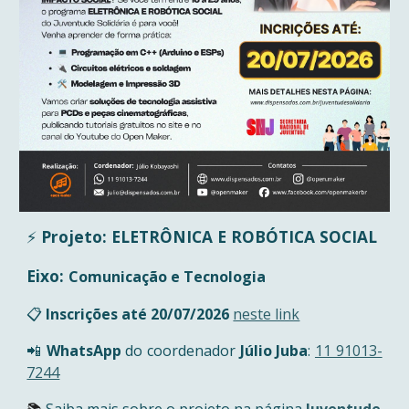
⚡
Projeto:
ELETRÔNICA E ROBÓTICA SOCIAL
Eixo:
Comunicação e Tecnologia
📋
Inscrições até
20
/07/2026
neste link
📲
WhatsApp
do coordenador
Júlio Juba
:
11 91013-
7244