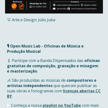
💡 Arte e Design: Júlio Juba
🎙 Open Music Lab - Oficinas de Música e
Produção Musical
🎸 Participe com a Banda Dispensados das
oficinas
gratuitas de composição, gravação e mixagem
e masterização
.
🎶 São produzidas as músicas de
compositores e
artistas independentes
que queiram publicar as
suas obras e fonogramas com
licenças abertas CC
BY
.
Conheça a nossa
playlist no YouTube
com mais
▶️