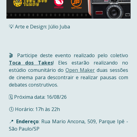
💡 Arte e Design: Júlio Juba
🎬 Participe deste evento realizado pelo coletivo
Toca dos Takes
! Eles estarão realizando no
estúdio comunitário do
Open Maker
duas sessões
de cinema para descontrair e realizar pausas com
debates construtivos.
🗓️ Próxima data: 16/08/26
🕔
Horário: 17h às 22h
📍
Endereço
: Rua Mario Ancona, 509, Parque Ipê -
São Paulo/SP