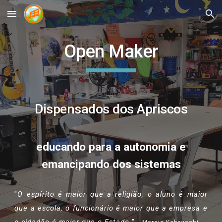
Skip to main content
Skip to navigation
Open Maker
Dispensados dos Apriscos
educando para a autonomia e
emancipando dos sistemas
"
O espírito é maior que a religião, o aluno
é maior
que a escola, o funcionário é maior que a empresa e