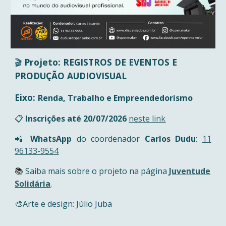
🎬
Projeto:
REGISTROS DE EVENTOS E
PRODUÇÃO AUDIOVISUAL
Eixo:
Renda, Trabalho e Empreendedorismo
📋
Inscrições até
20
/
07
/2026
neste link
📲
WhatsApp
do coordenador
Carlos Dudu
:
11
96133-9554
Saiba mais sobre o projeto na
página
Juventude
📚
Solidária
.
🎨Arte e design: Júlio Juba