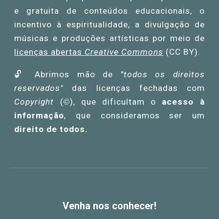
e gratuita de conteúdos educacionais
,
o
incentivo à espirit
ualidade,
a divulgação de
músicas e
produções
artístic
as
por meio de
licenças abertas
Creative Commons
(CC BY)
.
🔓
Abrimos mão de "
todos os direitos
reservados"
das
licenças fechadas com
Copyright
(
),
que
dificultam
o
acesso à
©
informação
, que
consideramos
ser um
direito de todos.
Venha nos conhecer!