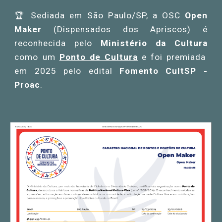
🏆 Sediada em São Paulo/SP, a OSC
Open
Maker
(Dispensados dos Apriscos) é
reconhecida pelo
Ministério da Cultura
como um
Ponto de Cultura
e foi premiada
em 2025
pelo edital
Fomento CultSP -
Proac
.