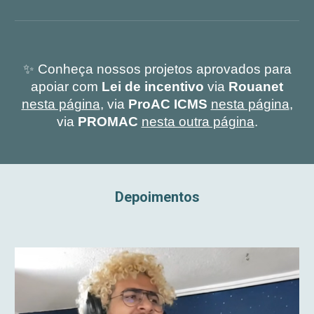
✨ Conheça nossos projetos aprovados
para
apoiar com
Lei de incentivo
via
Rouanet
nesta página
, via
ProAC ICMS
nesta página
,
via
PROMAC
nesta outra página
.
Depoimentos