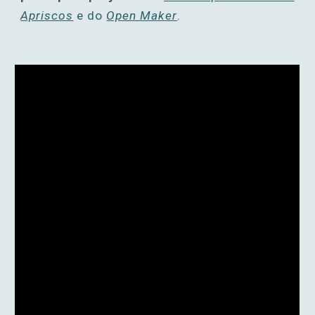
Apriscos
e do
Open Maker
.