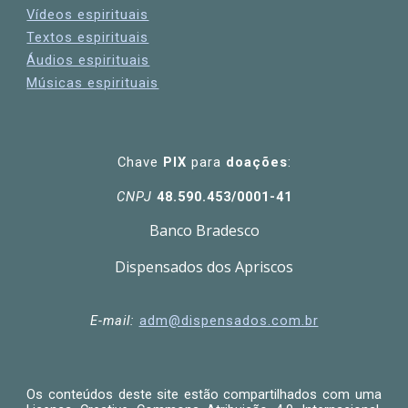
Vídeos espirituais
Textos espirituais
Áudios espirituais
Músicas espirituais
Chave
PIX
para
doações
:
CNPJ
48.590.453/0001-41
Banco Bradesco
Dispensados dos Apriscos
E-mail:
adm
@dispensados.com.br
Os conteúdos deste site estão
compartilhados
com uma