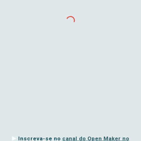
▶️
Inscreva-se no
canal do Open Maker no