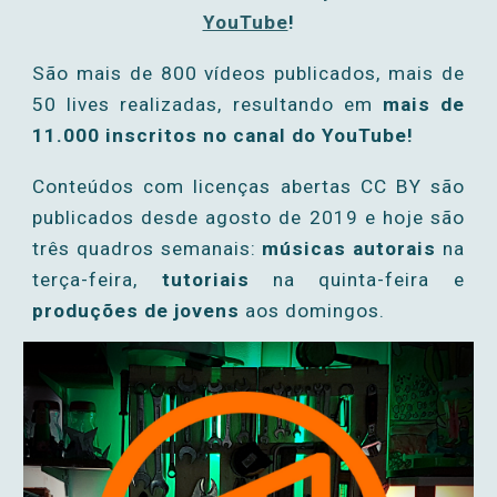
YouTube
!
São mais de
8
00 vídeos publicados, mais de
50 lives realizadas, resultando em
mais de
11.000 inscritos no canal do YouTube!
Conteúdos com licenças abertas CC BY são
publicados desde agosto de 2019 e hoje são
três quadros semanais:
músicas autorais
na
terça-feira,
tutoriais
na quinta-feira e
produções de jovens
aos domingos.