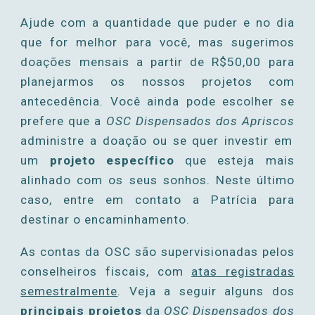
Ajude com
a quantidade que puder e
no dia
que for melhor para você, mas sugerimos
doações mensais a partir de R$50,00 para
planejarmos os nossos projetos com
antecedência.
Você ainda pode escolher se
prefere
que a
OSC Dispensados dos Apriscos
administre
a doação
ou se quer investir em
um
projeto específico
que esteja mais
alinhado com os seus sonhos
.
Neste último
caso, entre em contato a Patrícia para
destinar o encaminhamento.
As contas da OSC são supervisionadas pelos
conselheiros fiscais, com
atas registradas
semestralmente
.
Veja a seguir alguns dos
principais projetos
da
OSC Dispensados dos